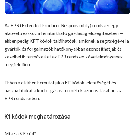
Az EPR (Extended Producer Responsibility) rendszer egy
alapvető eszköz a fenntartható gazdaság elősegítésében —
ebben pedig KFT kódok találhatóak, amiknek a segítségével a
gyártók és forgalmazók hatékonyabban azonosíthatják és
kezelhetik termékeiket az EPR rendszer követelményeinek
megfelelően.
Ebben a cikkben bemutatjuk a KF kódok jelentőségét és
használatukat a körforgásos termékek azonosításában, az
EPR rendszerben.
Kf kódok meghatározása
Mi az a KF kód?