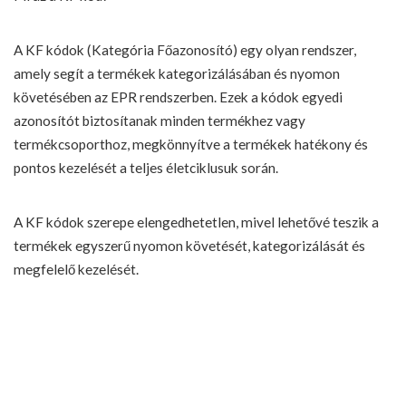
A KF kódok (Kategória Főazonosító) egy olyan rendszer,
amely segít a termékek kategorizálásában és nyomon
követésében az EPR rendszerben. Ezek a kódok egyedi
azonosítót biztosítanak minden termékhez vagy
termékcsoporthoz, megkönnyítve a termékek hatékony és
pontos kezelését a teljes életciklusuk során.
A KF kódok szerepe elengedhetetlen, mivel lehetővé teszik a
termékek egyszerű nyomon követését, kategorizálását és
megfelelő kezelését.