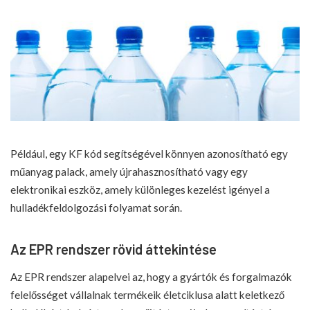
Például, egy KF kód segítségével könnyen azonosítható egy
műanyag palack, amely újrahasznosítható vagy egy
elektronikai eszköz, amely különleges kezelést igényel a
hulladékfeldolgozási folyamat során.
Az EPR rendszer rövid áttekintése
Az EPR rendszer alapelvei az, hogy a gyártók és forgalmazók
felelősséget vállalnak termékeik életciklusa alatt keletkező