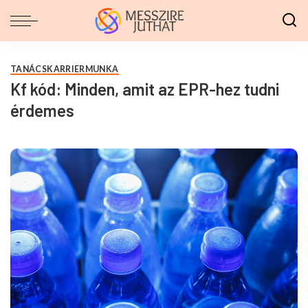
TANÁCS
KARRIER
MUNKA
Kf kód: Minden, amit az EPR-hez tudni
érdemes