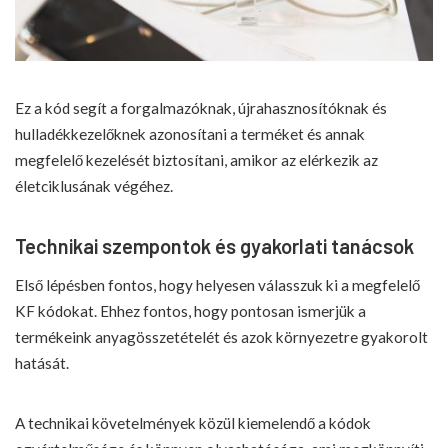
Ez a kód segít a forgalmazóknak, újrahasznosítóknak és
hulladékkezelőknek azonosítani a terméket és annak
megfelelő kezelését biztosítani, amikor az elérkezik az
életciklusának végéhez.
Technikai szempontok és gyakorlati tanácsok
Első lépésben fontos, hogy helyesen válasszuk ki a megfelelő
KF kódokat. Ehhez fontos, hogy pontosan ismerjük
a
termékeink anyagösszetételét
és azok környezetre gyakorolt
hatását.
A technikai követelmények közül kiemelendő a kódok