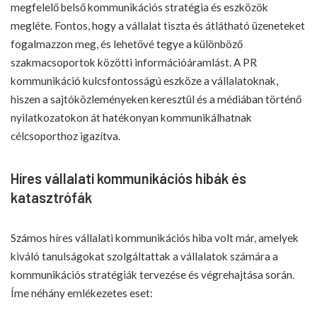
megfelelő belső kommunikációs stratégia és eszközök
megléte. Fontos, hogy a vállalat tiszta és átlátható üzeneteket
fogalmazzon meg, és lehetővé tegye a különböző
szakmacsoportok közötti információáramlást. A PR
kommunikáció kulcsfontosságú eszköze a vállalatoknak,
hiszen a sajtóközleményeken keresztül és a médiában történő
nyilatkozatokon át hatékonyan kommunikálhatnak
célcsoporthoz igazítva.
Híres vállalati kommunikációs hibák és
katasztrófák
Számos híres vállalati kommunikációs hiba volt már, amelyek
kiváló tanulságokat szolgáltattak a vállalatok számára a
kommunikációs stratégiák tervezése és végrehajtása során.
Íme néhány emlékezetes eset: