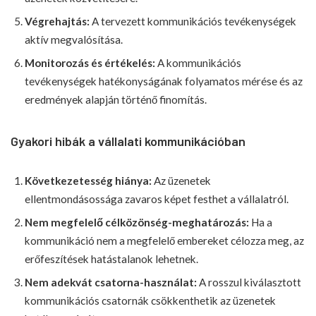
Végrehajtás:
A tervezett kommunikációs tevékenységek
aktív megvalósítása.
Monitorozás és értékelés:
A kommunikációs
tevékenységek hatékonyságának folyamatos mérése és az
eredmények alapján történő finomítás.
Gyakori hibák a vállalati kommunikációban
Következetesség hiánya:
Az üzenetek
ellentmondásossága zavaros képet festhet a vállalatról.
Nem megfelelő célközönség-meghatározás:
Ha a
kommunikáció nem a megfelelő embereket célozza meg, az
erőfeszítések hatástalanok lehetnek.
Nem adekvát csatorna-használat:
A rosszul kiválasztott
kommunikációs csatornák csökkenthetik az üzenetek