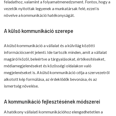
feladathoz, valamint a folyamatmenedzsment. Fontos, hogy a
vezetők nyitottak legyenek a munkatársak felé, ezzel is
növelve a kommunikáció hatékonyságát.
A külső kommunikáció szerepe
A külső kommunikáció a vállalat és a külvilág közötti
információcserét jelenti. Ide tartozik minden, amit a vállalat
magáról közöl, beleértve a tárgyalásokat, értékesítéseket,
médiamegjelenéseket és közösségi oldalakon való
megjelenéseket is. A külső kommunikáció célja a szervezetről
alkotott kép formálása, az érdeklődők bevonása, és az
ismertség növelése.
A kommunikáció fejlesztésének módszerei
A hatékony vállalati kommunikációhoz elengedhetetlen a