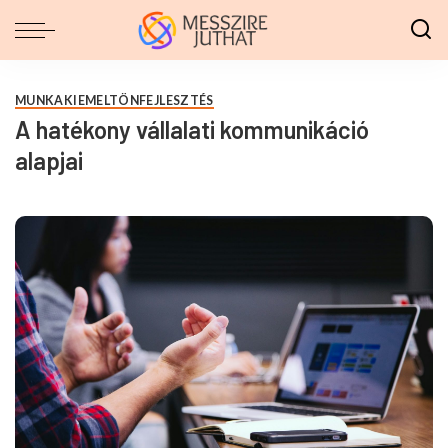
MUNKA
KIEMELT
ÖNFEJLESZTÉS
A hatékony vállalati kommunikáció
alapjai