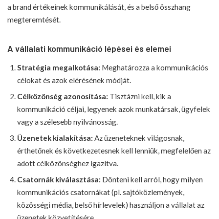
a brand értékeinek kommunikálását, és a belső összhang
megteremtését.
A vállalati kommunikáció lépései és elemei
Stratégia megalkotása:
Meghatározza a kommunikációs
célokat és azok elérésének módját.
Célközönség azonosítása:
Tisztázni kell, kik a
kommunikáció céljai, legyenek azok munkatársak, ügyfelek
vagy a szélesebb nyilvánosság.
Üzenetek kialakítása:
Az üzeneteknek világosnak,
érthetőnek és következetesnek kell lenniük, megfelelően az
adott célközönséghez igazítva.
Csatornák kiválasztása:
Dönteni kell arról, hogy milyen
kommunikációs csatornákat (pl. sajtóközlemények,
közösségi média, belső hírlevelek) használjon a vállalat az
üzenetek közvetítésére.