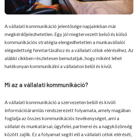
A vállalati kommunikáció jelentősége napjainkban már
megkérdőjelezhetetlen. Egy jól megtervezett belső és külső
kommunikációs stratégia elengedhetetlen a munkavállalói
elégedettség fenntartásához és a vállalati célok eléréséhez. Az
alábbi cikkben részletesen bemutatjuk, hogy miként lehet
hatékonyan kommunikálni a vállalaton belül és kívül.
Mi az a vállalati kommunikáció?
A vállalati kommunikáció a szervezeten belüli és kívüli
információáramlás rendszerezett folyamata, amely magában
foglalja az összes kommunikációs tevékenységet, ami a
vállalat és munkatársai, ügyfelei, partnerei és a nagyközönség
között zajlik. Ez a folyamat segíti elő a vállalati célok elérését,