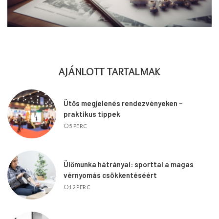
AJÁNLOTT TARTALMAK
Ütős megjelenés rendezvényeken –
praktikus tippek
5 PERC
Ülőmunka hátrányai: sporttal a magas
vérnyomás csökkentéséért
12 PERC