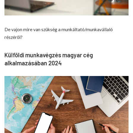
De vajon mire van szükség a munkáltató/munkavállaló
részéről?
Külföldi munkavégzés magyar cég
alkalmazásában 2024