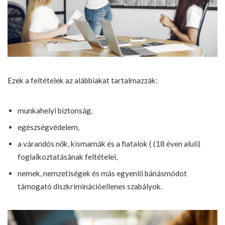
Ezek a feltételek az alábbiakat tartalmazzák:
munkahelyi biztonság,
egészségvédelem,
a várandós nők, kismamák és a fiatalok ( (18 éven aluli)
foglalkoztatásának feltételei,
nemek, nemzetiségek és más egyenlő bánásmódot
támogató diszkriminációellenes szabályok.