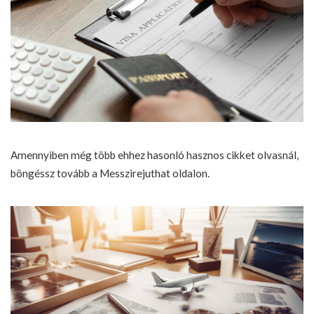
Amennyiben még több ehhez hasonló hasznos cikket olvasnál,
böngéssz tovább a
Messzirejuthat
oldalon.