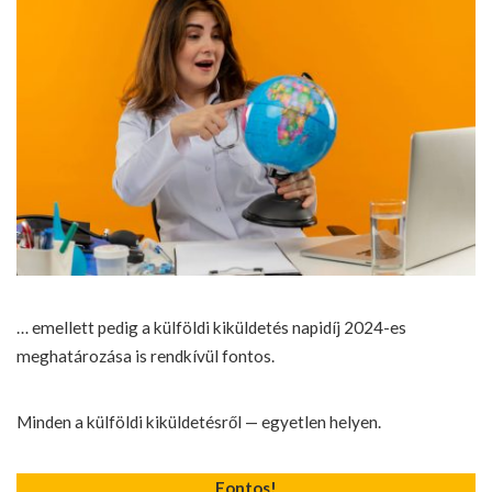
… emellett pedig a külföldi kiküldetés napidíj 2024-es
meghatározása is rendkívül fontos.
Minden a külföldi kiküldetésről — egyetlen helyen.
Fontos!