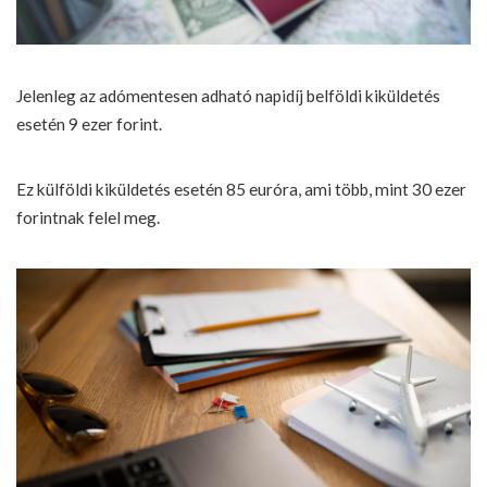
Jelenleg az adómentesen adható napidíj belföldi kiküldetés
esetén 9 ezer forint.
Ez külföldi kiküldetés esetén 85 euróra, ami több, mint 30 ezer
forintnak felel meg.