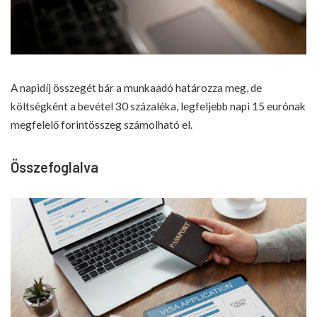
A napidíj összegét bár a munkaadó határozza meg, de
költségként a bevétel 30 százaléka, legfeljebb napi 15 eurónak
megfelelő forintösszeg számolható el.
Összefoglalva