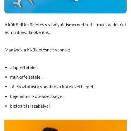
A külföldi kiküldetés szabályait ismerned kell — munkaadóként
és munkavállalóként is.
Magának a kiküldetésnek vannak:
alapfeltételei,
munkafeltételei,
tájékoztatásra vonatkozó kötelezettségei,
bejelentési kötelezettségei,
biztosítási szabályai.