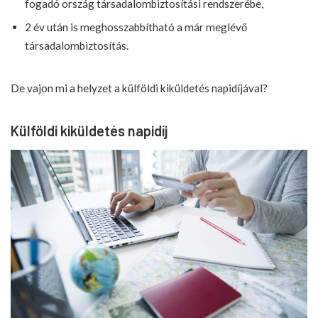
fogadó ország társadalombiztosítási rendszerébe,
2 év után is meghosszabbítható a már meglévő
társadalombiztosítás.
De vajon mi a helyzet a külföldi kiküldetés napidíjával?
Külföldi kiküldetés napidíj