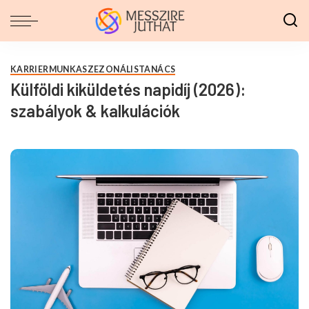
KARRIER
MUNKA
SZEZONÁLIS
TANÁCS
Külföldi kiküldetés napidíj (2026):
szabályok & kalkulációk