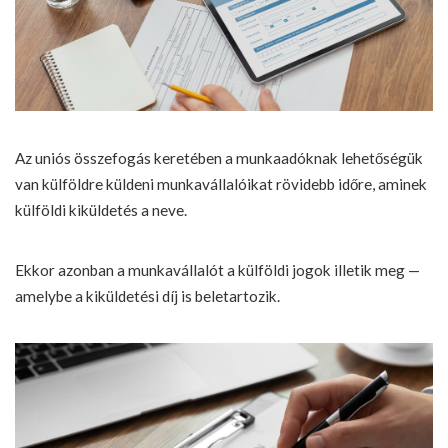
Az uniós összefogás keretében a munkaadóknak lehetőségük
van külföldre küldeni munkavállalóikat rövidebb időre, aminek
külföldi kiküldetés a neve.
Ekkor azonban a munkavállalót a külföldi jogok illetik meg —
amelybe a kiküldetési díj is beletartozik.