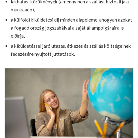
lakhatási körülmények (amennyiben a szállást biztosítja a
munkaadó),
a külföldi kiküldetési díj minden alapeleme, ahogyan azokat
a fogadó ország jogszabályai a saját állampolgáraira is
előírja,
a kiküldetéssel járó utazás, étkezés és szállás költségeinek
fedezésére nyújtott juttatások.