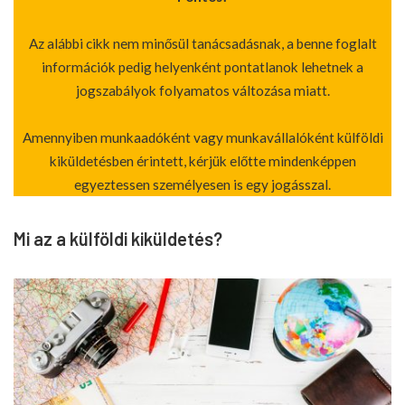
Az alábbi cikk nem minősül tanácsadásnak, a benne foglalt
információk pedig helyenként pontatlanok lehetnek a
jogszabályok folyamatos változása miatt.
Amennyiben munkaadóként vagy munkavállalóként külföldi
kiküldetésben érintett, kérjük előtte mindenképpen
egyeztessen személyesen is egy jogásszal.
Mi az a külföldi kiküldetés?