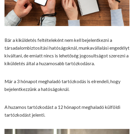
Bár a kiküldetés feltételeként nem kell bejelentkezni a
társadalombiztosítási hatóságoknál, munkavállalási engedélyt
kiváltani, de emiatt nincs is lehetőség jogosultságot szerezni a
kiküldetés által a huzamosabb tartózkodásra.
Már a 3 hónapot meghaladó tartózkodás is elrendeli, hogy
bejelentkezzünk a hatóságoknál.
A huzamos tartózkodást a 12 hónapot meghaladó külföldi
tartózkodást jelenti.