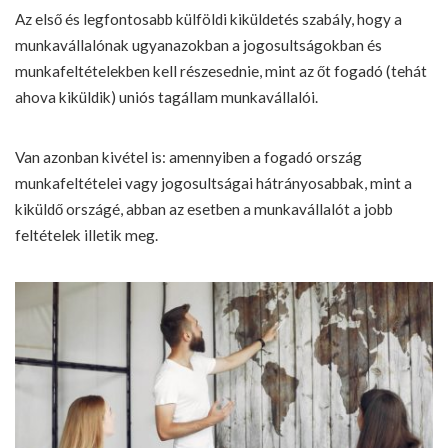
Az első és legfontosabb külföldi kiküldetés szabály, hogy a
munkavállalónak ugyanazokban a jogosultságokban és
munkafeltételekben kell részesednie, mint az őt fogadó (tehát
ahova kiküldik) uniós tagállam munkavállalói.
Van azonban kivétel is: amennyiben a fogadó ország
munkafeltételei vagy jogosultságai hátrányosabbak, mint a
kiküldő országé, abban az esetben a munkavállalót a jobb
feltételek illetik meg.