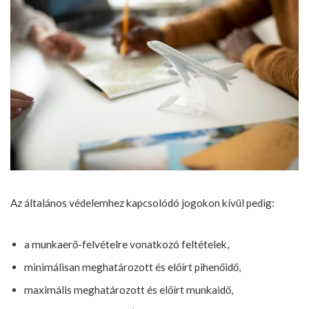
Az általános védelemhez kapcsolódó jogokon kívül pedig:
a munkaerő-felvételre vonatkozó feltételek,
minimálisan meghatározott és előírt pihenőidő,
maximális meghatározott és előírt munkaidő,