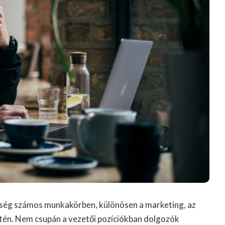
zség számos munkakörben, különösen a marketing, az
etén. Nem csupán a vezetői pozíciókban dolgozók