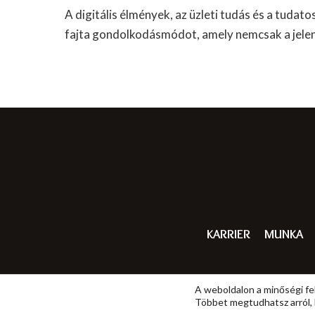
A digitális élmények, az üzleti tudás és a tudat
fajta gondolkodásmódot, amely nemcsak a jelen, 
KARRIER
MUNKA
A weboldalon a minőségi fe
Többet megtudhatsz arról, 