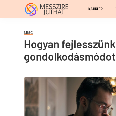
KARRIER
MISC
Hogyan fejlesszünk 
gondolkodásmódot