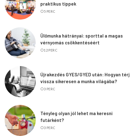
praktikus tippek
5 PERC
Ülőmunka hátrányai: sporttal a magas
vérnyomás csökkentéséért
12 PERC
Újrakezdés GYES/GYED után: Hogyan térj
vissza sikeresen a munka világába?
3 PERC
Tényleg olyan jól lehet ma keresni
futárként?
3 PERC