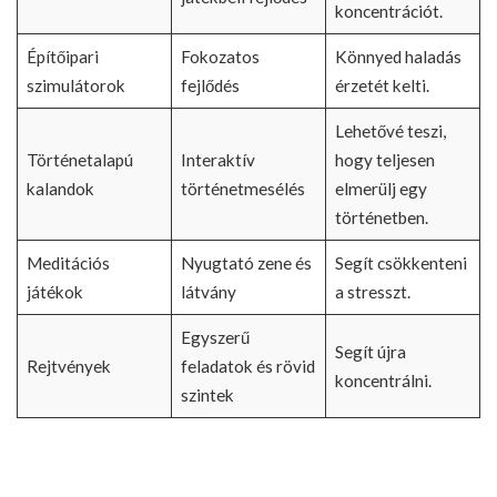
koncentrációt.
Építőipari
Fokozatos
Könnyed haladás
szimulátorok
fejlődés
érzetét kelti.
Lehetővé teszi,
Történetalapú
Interaktív
hogy teljesen
kalandok
történetmesélés
elmerülj egy
történetben.
Meditációs
Nyugtató zene és
Segít csökkenteni
játékok
látvány
a stresszt.
Egyszerű
Segít újra
Rejtvények
feladatok és rövid
koncentrálni.
szintek