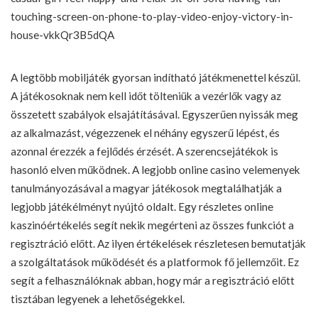
touching-screen-on-phone-to-play-video-enjoy-victory-in-
house-vkkQr3B5dQA
A legtöbb mobiljáték gyorsan indítható játékmenettel készül.
A játékosoknak nem kell időt tölteniük a vezérlők vagy az
összetett szabályok elsajátításával. Egyszerűen nyissák meg
az alkalmazást, végezzenek el néhány egyszerű lépést, és
azonnal érezzék a fejlődés érzését. A szerencsejátékok is
hasonló elven működnek. A
legjobb online casino velemenyek
tanulmányozásával a magyar játékosok megtalálhatják a
legjobb játékélményt nyújtó oldalt. Egy részletes online
kaszinóértékelés segít nekik megérteni az összes funkciót a
regisztráció előtt. Az ilyen értékelések részletesen bemutatják
a szolgáltatások működését és a platformok fő jellemzőit. Ez
segít a felhasználóknak abban, hogy már a regisztráció előtt
tisztában legyenek a lehetőségekkel.