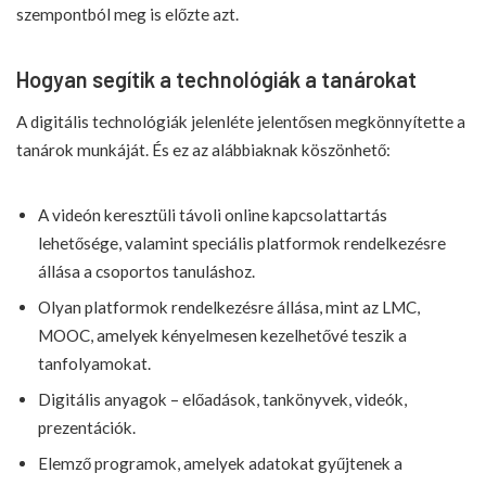
szempontból meg is előzte azt.
Hogyan segítik a technológiák a tanárokat
A digitális technológiák jelenléte jelentősen megkönnyítette a
tanárok munkáját. És ez az alábbiaknak köszönhető:
A videón keresztüli távoli online kapcsolattartás
lehetősége, valamint speciális platformok rendelkezésre
állása a csoportos tanuláshoz.
Olyan platformok rendelkezésre állása, mint az LMC,
MOOC, amelyek kényelmesen kezelhetővé teszik a
tanfolyamokat.
Digitális anyagok – előadások, tankönyvek, videók,
prezentációk.
Elemző programok, amelyek adatokat gyűjtenek a