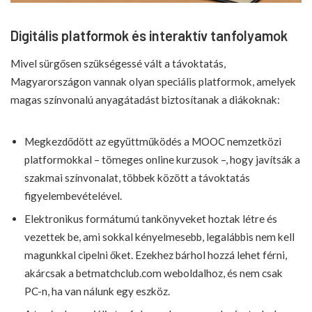
Digitális platformok és interaktív tanfolyamok
Mivel sürgősen szükségessé vált a távoktatás,
Magyarországon vannak olyan speciális platformok, amelyek
magas színvonalú anyagátadást biztosítanak a diákoknak:
Megkezdődött az együttműködés a MOOC nemzetközi
platformokkal – tömeges online kurzusok –, hogy javítsák a
szakmai színvonalat, többek között a távoktatás
figyelembevételével.
Elektronikus formátumú tankönyveket hoztak létre és
vezettek be, ami sokkal kényelmesebb, legalábbis nem kell
magunkkal cipelni őket. Ezekhez bárhol hozzá lehet férni,
akárcsak a
betmatchclub.com
weboldalhoz, és nem csak
PC-n, ha van nálunk egy eszköz.