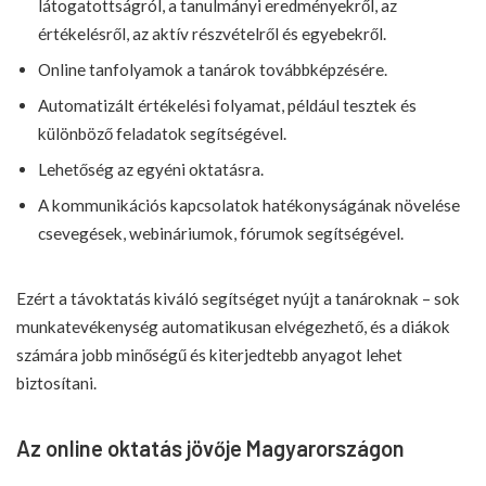
látogatottságról, a tanulmányi eredményekről, az
értékelésről, az aktív részvételről és egyebekről.
Online tanfolyamok a tanárok továbbképzésére.
Automatizált értékelési folyamat, például tesztek és
különböző feladatok segítségével.
Lehetőség az egyéni oktatásra.
A kommunikációs kapcsolatok hatékonyságának növelése
csevegések, webináriumok, fórumok segítségével.
Ezért a távoktatás kiváló segítséget nyújt a tanároknak – sok
munkatevékenység automatikusan elvégezhető, és a diákok
számára jobb minőségű és kiterjedtebb anyagot lehet
biztosítani.
Az online oktatás jövője Magyarországon