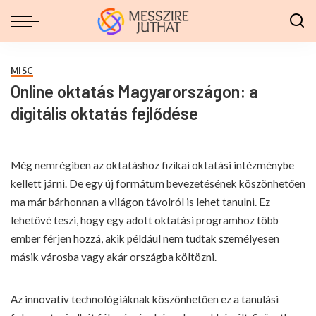
MISC
Online oktatás Magyarországon: a
digitális oktatás fejlődése
Még nemrégiben az oktatáshoz fizikai oktatási intézménybe
kellett járni. De egy új formátum bevezetésének köszönhetően
ma már bárhonnan a világon távolról is lehet tanulni. Ez
lehetővé teszi, hogy egy adott oktatási programhoz több
ember férjen hozzá, akik például nem tudtak személyesen
másik városba vagy akár országba költözni.
Az innovatív technológiáknak köszönhetően ez a tanulási