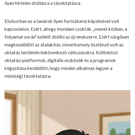
ilyen hirtelen átállásra a távoktatásra.
Elsősorban ez a tanárok ilyen formátumú képzésével volt
kapcsolatos. Ezért, ahogy mondani szokták, „menet közben, a
folyamat során” kellett átállni az új rendszerre. Ezért sürgősen
megkezdődött az átalakítás, mivel komoly ösztönző volt az
oktatás területén bekövetkező változásokra. Különböző
oktatási platformok, digitális eszközök és a programok
kiigazítása kezdődött, hogy minden alkalmas legyen a
minőségi távoktatásra.