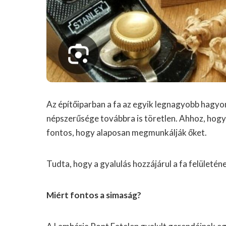
Az építőiparban a fa az egyik legnagyobb hagy
népszerűsége továbbra is töretlen. Ahhoz, hogy
fontos, hogy alaposan megmunkálják őket.
Tudta, hogy a gyalulás hozzájárul a fa felület
Miért fontos a simaság?