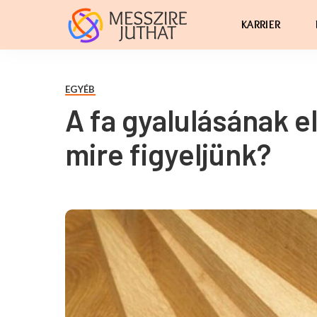
KARRIER
EGYÉB
A fa gyalulásának e
mire figyeljünk?