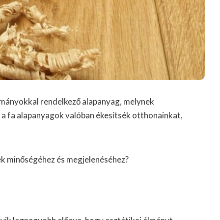
ományokkal rendelkező alapanyag, melynek
 a fa alapanyagok valóban ékesítsék otthonainkat,
ének minőségéhez és megjelenéséhez?