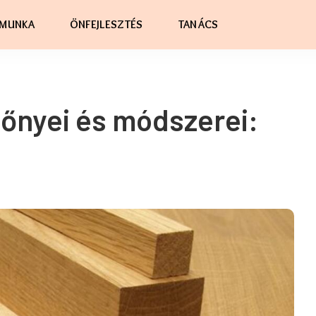
MUNKA
ÖNFEJLESZTÉS
TANÁCS
lőnyei és módszerei: