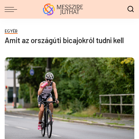
EGYÉB
Amit az országúti bicajokról tudni kell