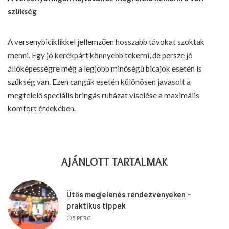
szükség
A versenybiciklikkel jellemzően hosszabb távokat szoktak
menni. Egy jó kerékpárt könnyebb tekerni, de persze jó
állóképességre még a legjobb minőségű bicajok esetén is
szükség van. Ezen cangák esetén különösen javasolt a
megfelelő speciális bringás ruházat viselése a maximális
komfort érdekében.
AJÁNLOTT TARTALMAK
Ütős megjelenés rendezvényeken –
praktikus tippek
5 PERC