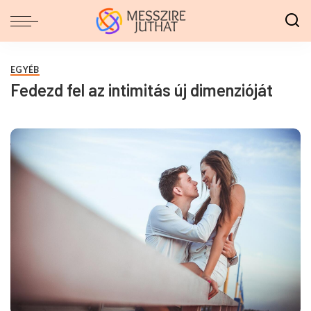
EGYÉB
Fedezd fel az intimitás új dimenzióját