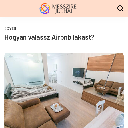
EGYÉB
Hogyan válassz Airbnb lakást?