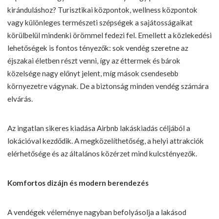
kiránduláshoz? Turisztikai központok, wellness központok
vagy különleges természeti szépségek a sajátosságaikat
körülbelül mindenki örömmel fedezi fel. Emellett a közlekedési
lehetőségek is fontos tényezők: sok vendég szeretne az
éjszakai életben részt venni, így az éttermek és bárok
közelsége nagy előnyt jelent, míg mások csendesebb
környezetre vágynak. De a biztonság minden vendég számára
elvárás.
Az ingatlan sikeres kiadása Airbnb lakáskiadás céljából a
lokációval kezdődik. A megközelíthetőség, a helyi attrakciók
elérhetősége és az általános közérzet mind kulcstényezők.
Komfortos dizájn és modern berendezés
A vendégek véleménye nagyban befolyásolja a lakásod