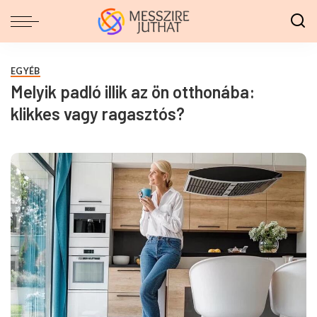
EGYÉB
Melyik padló illik az ön otthonába:
klikkes vagy ragasztós?