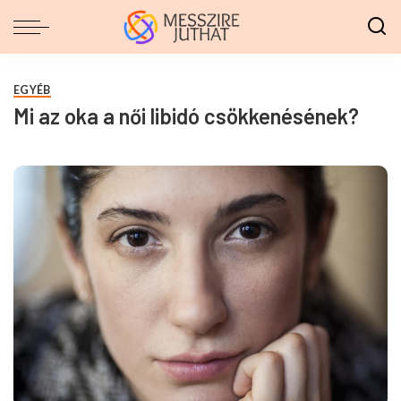
EGYÉB
Mi az oka a női libidó csökkenésének?