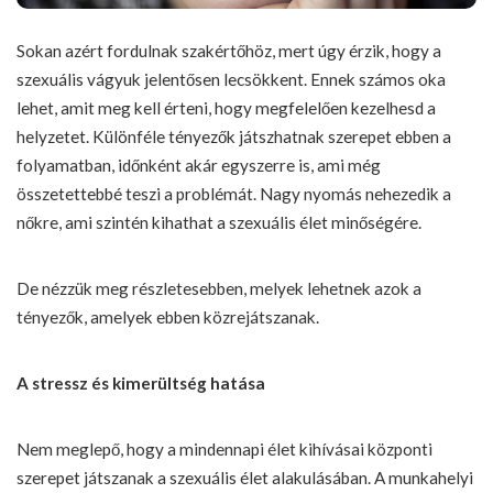
Sokan azért fordulnak szakértőhöz, mert úgy érzik, hogy a
szexuális vágyuk jelentősen lecsökkent. Ennek számos oka
lehet, amit meg kell érteni, hogy megfelelően kezelhesd a
helyzetet. Különféle tényezők játszhatnak szerepet ebben a
folyamatban, időnként akár egyszerre is, ami még
összetettebbé teszi a problémát. Nagy nyomás nehezedik a
nőkre, ami szintén kihathat a szexuális élet minőségére.
De nézzük meg részletesebben, melyek lehetnek azok a
tényezők, amelyek ebben közrejátszanak.
A stressz és kimerültség hatása
Nem meglepő, hogy a mindennapi élet kihívásai központi
szerepet játszanak a szexuális élet alakulásában. A munkahelyi