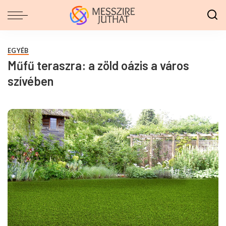
EGYÉB
Műfű teraszra: a zöld oázis a város
szívében