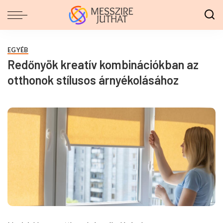
EGYÉB
Redőnyök kreatív kombinációkban az
otthonok stílusos árnyékolásához